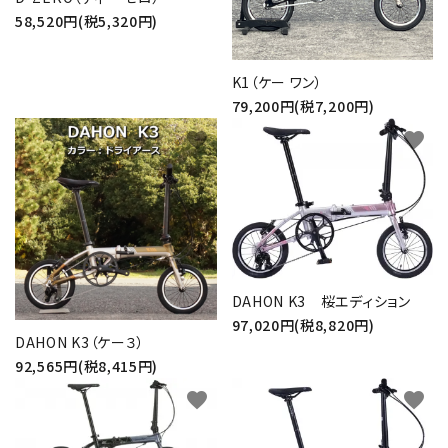
58,520円(税5,320円)
K1（ケー ワン）
79,200円(税7,200円)
favorite
favorite
DAHON K3 桜エディション
97,020円(税8,820円)
DAHON K3（ケー３）
92,565円(税8,415円)
favorite
favorite