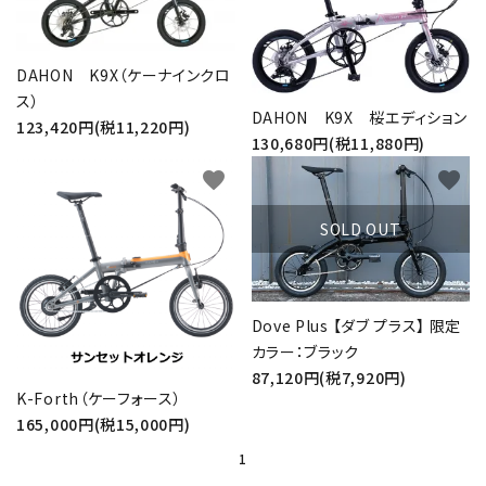
DAHON K9X（ケーナインクロ
ス）
DAHON K9X 桜エディション
123,420円(税11,220円)
130,680円(税11,880円)
favorite
favorite
SOLD OUT
Dove Plus 【ダブ プラス】 限定
カラー：ブラック
87,120円(税7,920円)
K-Forth（ケーフォース）
165,000円(税15,000円)
1