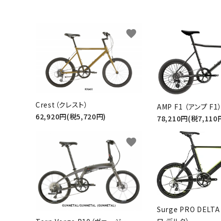
特定商取引法について
favorite
お問い合わせ
Crest（クレスト）
AMP F1 （アンプ F1
62,920円(税5,720円)
78,210円(税7,110
favorite
Surge PRO DEL