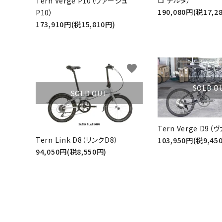
ロ デルタ）
Tern Verge P10（ヴァージュ
190,080円(税17,2
P10）
173,910円(税15,810円)
favorite
SOLD O
SOLD OUT
Tern Verge D9
Tern Link D8（リンクD8）
103,950円(税9,45
94,050円(税8,550円)