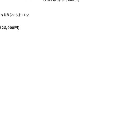
ron N8（ベクトロン
税28,900円)