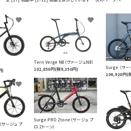
favorite
favorite
Tern Verge N8（ヴァージュN8）
）
Surge （サ
102,850円(税9,350円)
円)
106,920円(
favorite
favorite
Surge PRO 2tone（サージュ プ
TA（サージュ プ
ロ 2トーン）