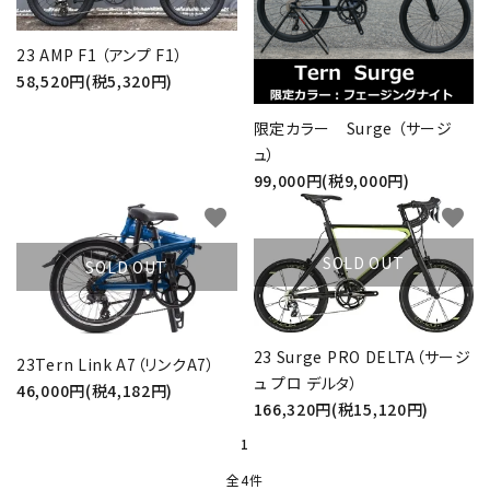
23 AMP F1 （アンプ F1）
58,520円(税5,320円)
限定カラー Surge （サージ
ュ）
99,000円(税9,000円)
favorite
favorite
SOLD OUT
SOLD OUT
23 Surge PRO DELTA（サージ
23Tern Link A7（リンクA7）
ュ プロ デルタ）
46,000円(税4,182円)
166,320円(税15,120円)
1
全4件