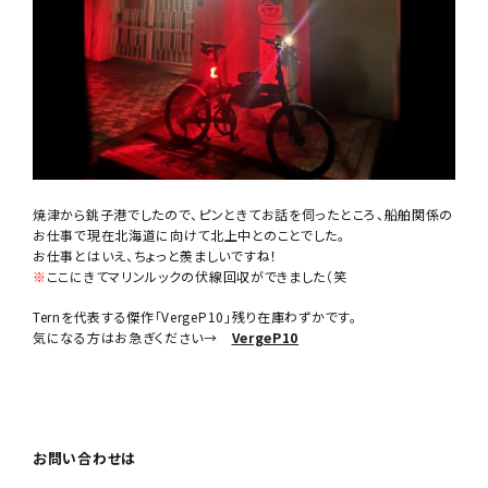
焼津から銚子港でしたので、ピンときてお話を伺ったところ、船舶関係の
お仕事で現在北海道に向けて北上中とのことでした。
お仕事とはいえ、ちょっと羨ましいですね！
※
ここにきてマリンルックの伏線回収ができました（笑
Ternを代表する傑作「VergeP10」残り在庫わずかです。
気になる方はお急ぎください→
VergeP10
お問い合わせは