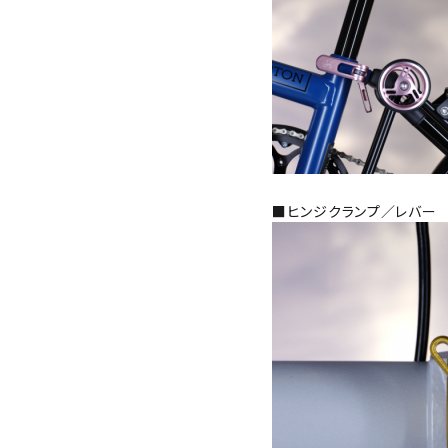
■ヒンジクランプ／レバー