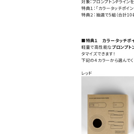
対象：ブロンプトンPライン
特典１：「カラータッチポイン
特典２：抽選で5組（合計10名様
■特典１ カラータッチポイ
軽量で高性能な
ブロンプト
タマイズできます！
下記の４カラーから選んでく
レッド