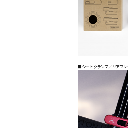
■シートクランプ／リアフレ