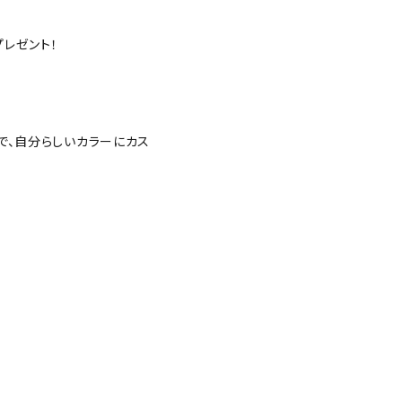
をプレゼント！
で、自分らしいカラーにカス