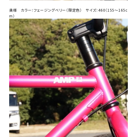
奥様 カラー：フェージングベリー（限定色） サイズ：460（155～165c
m）