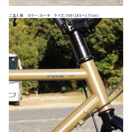
ご主人様 カラー：カーキ サイズ：500（165～175cm）