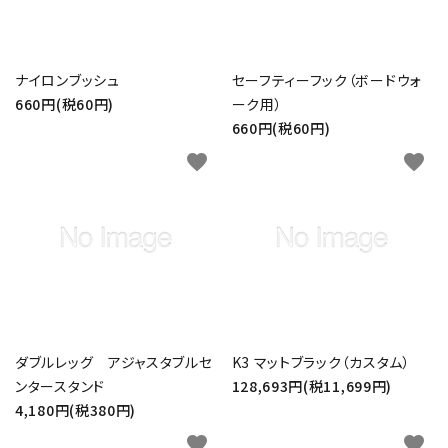
ナイロンブッシュ
セーフティーフック（ボードウォ
660円(税60円)
ーク用）
660円(税60円)
favorite
favorite
ダブルレッグ アジャスタブルセ
K3 マットブラック（カスタム）
ンタースタンド
128,693円(税11,699円)
4,180円(税380円)
favorite
favorite