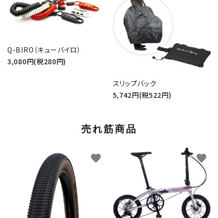
Q-BIRO（キューバイロ）
3,080円(税280円)
スリップバック
5,742円(税522円)
売れ筋商品
favorite
favorite