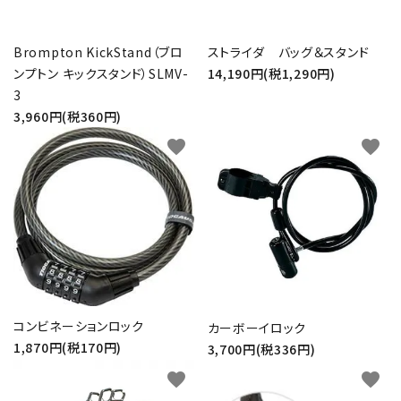
Brompton KickStand（ブロ
ストライダ バッグ＆スタンド
ンプトン キックスタンド）SLMV-
14,190円(税1,290円)
3
3,960円(税360円)
favorite
favorite
コンビネーションロック
カーボーイロック
1,870円(税170円)
3,700円(税336円)
favorite
favorite