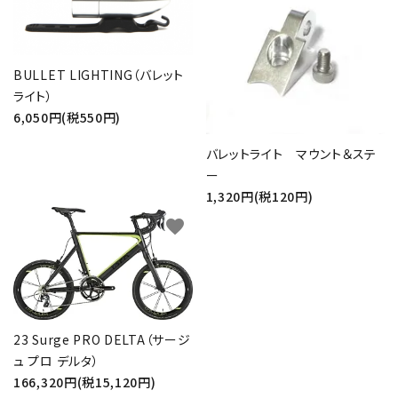
BULLET LIGHTING（バレット
ライト）
6,050円(税550円)
バレットライト マウント＆ステ
ー
1,320円(税120円)
favorite
23 Surge PRO DELTA（サージ
ュ プロ デルタ）
166,320円(税15,120円)