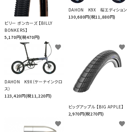
DAHON K9X 桜エディション
130,680円(税11,880円)
ビリー ボンカーズ 【BILLY
BONKERS】
5,170円(税470円)
favorite
favorite
DAHON K9X（ケーナインクロ
ス）
123,420円(税11,220円)
ビッグアップル 【BIG APPLE】
2,970円(税270円)
favorite
favorite