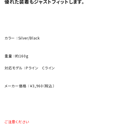
優れた装着もジャストフィットします。
カラー ：Silver/Black
重量 ：約160g
対応モデル ：Pライン Cライン
メーカー価格 ：￥3,960（税込）
ご注意ください