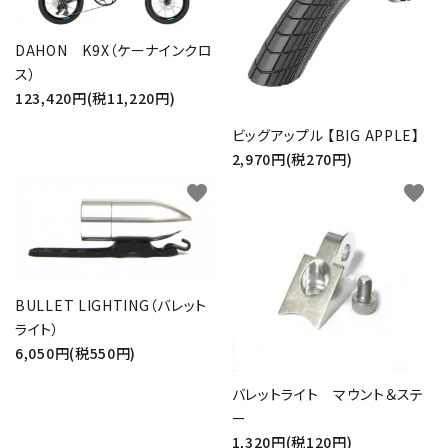
DAHON K9X（ケーナインクロ
ス）
123,420円(税11,220円)
ビッグアップル 【BIG APPLE】
2,970円(税270円)
favorite
favorite
BULLET LIGHTING（バレット
ライト）
6,050円(税550円)
バレットライト マウント＆ステ
ー
1,320円(税120円)