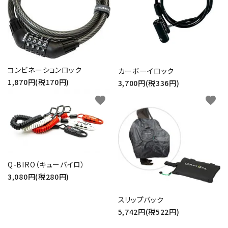
コンビネーションロック
カーボーイロック
1,870円(税170円)
3,700円(税336円)
favorite
favorite
Q-BIRO（キューバイロ）
3,080円(税280円)
スリップバック
5,742円(税522円)