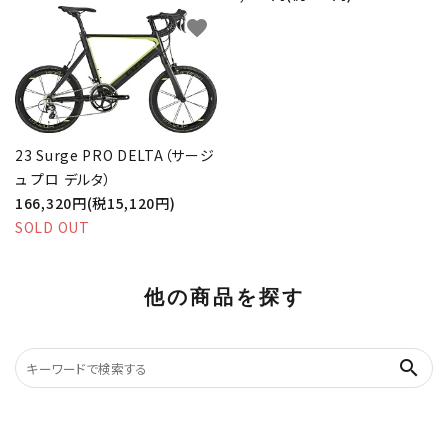
favorite
23 Surge PRO DELTA（サージ
ュ プロ デルタ）
166,320円(税15,120円)
SOLD OUT
他の商品を探す
search