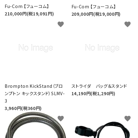
Fu-Com 【フューコム】
Fu-Com 【フューコム】
210,000円(税19,091円)
209,000円(税19,000円)
favorite
favorite
Brompton KickStand（ブロ
ストライダ バッグ＆スタンド
ンプトン キックスタンド）SLMV-
14,190円(税1,290円)
3
3,960円(税360円)
favorite
favorite