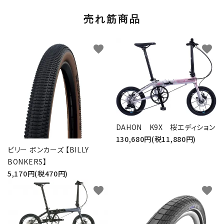
売れ筋商品
favorite
favorite
DAHON K9X 桜エディション
130,680円(税11,880円)
ビリー ボンカーズ 【BILLY
BONKERS】
5,170円(税470円)
favorite
favorite