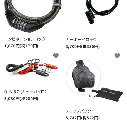
コンビネーションロック
カーボーイロック
1,870円(税170円)
3,700円(税336円)
favorite
favorite
Q-BIRO（キューバイロ）
3,080円(税280円)
スリップバック
5,742円(税522円)