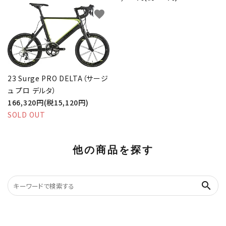
favorite
23 Surge PRO DELTA（サージ
ュ プロ デルタ）
166,320円(税15,120円)
SOLD OUT
他の商品を探す
search