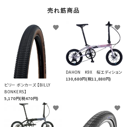
売れ筋商品
favorite
favorite
DAHON K9X 桜エディション
130,680円(税11,880円)
ビリー ボンカーズ 【BILLY
BONKERS】
5,170円(税470円)
favorite
favorite