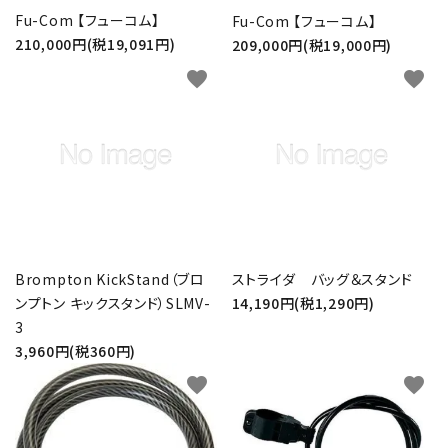
Fu-Com 【フューコム】
Fu-Com 【フューコム】
210,000円(税19,091円)
209,000円(税19,000円)
favorite
favorite
Brompton KickStand（ブロ
ストライダ バッグ＆スタンド
ンプトン キックスタンド）SLMV-
14,190円(税1,290円)
3
3,960円(税360円)
favorite
favorite