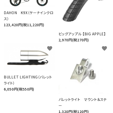
DAHON K9X（ケーナインクロ
ス）
123,420円(税11,220円)
ビッグアップル 【BIG APPLE】
2,970円(税270円)
favorite
favorite
BULLET LIGHTING（バレット
ライト）
6,050円(税550円)
バレットライト マウント＆ステ
ー
1,320円(税120円)